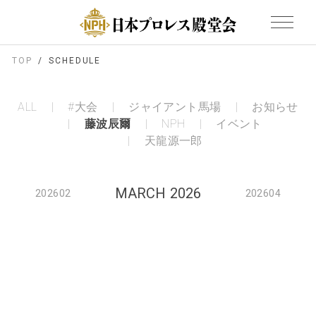
TOP
SCHEDULE
ALL
#大会
ジャイアント馬場
お知らせ
藤波辰爾
NPH
イベント
天龍源一郎
MARCH 2026
202602
202604