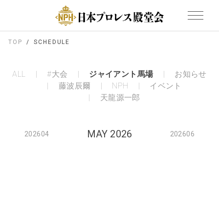
TOP
SCHEDULE
ALL
#大会
ジャイアント馬場
お知らせ
藤波辰爾
NPH
イベント
天龍源一郎
MAY 2026
202604
202606