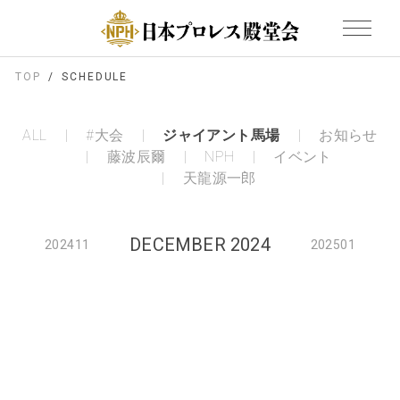
TOP
SCHEDULE
ALL
#大会
ジャイアント馬場
お知らせ
藤波辰爾
NPH
イベント
天龍源一郎
DECEMBER 2024
202411
202501