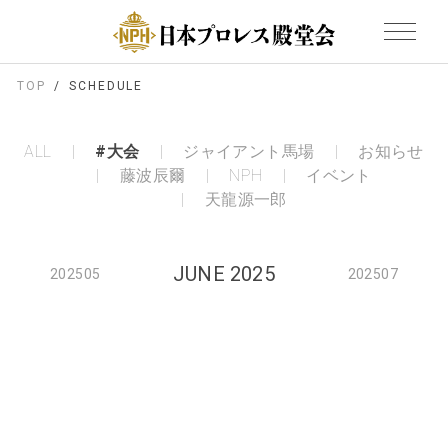
TOP
SCHEDULE
ALL
#大会
ジャイアント馬場
お知らせ
藤波辰爾
NPH
イベント
天龍源一郎
JUNE 2025
202505
202507