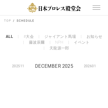
TOP
SCHEDULE
ALL
#大会
ジャイアント馬場
お知らせ
藤波辰爾
NPH
イベント
天龍源一郎
DECEMBER 2025
202511
202601