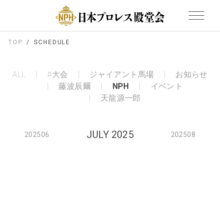
TOP
SCHEDULE
ALL
#大会
ジャイアント馬場
お知らせ
藤波辰爾
NPH
イベント
天龍源一郎
JULY 2025
202506
202508