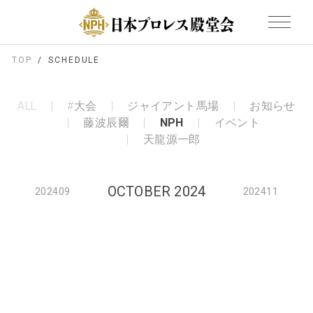
TOP
SCHEDULE
ALL
#大会
ジャイアント馬場
お知らせ
藤波辰爾
NPH
イベント
天龍源一郎
OCTOBER 2024
202409
202411