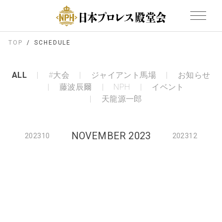
TOP
SCHEDULE
ALL
#大会
ジャイアント馬場
お知らせ
藤波辰爾
NPH
イベント
天龍源一郎
NOVEMBER 2023
202310
202312