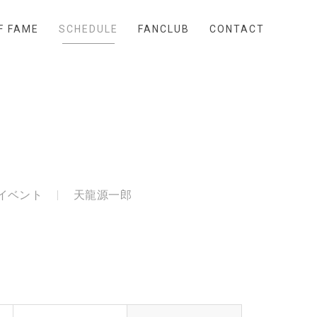
F FAME
SCHEDULE
FANCLUB
CONTACT
イベント
天龍源一郎