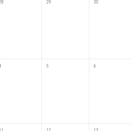
28
29
30
4
5
6
11
12
13