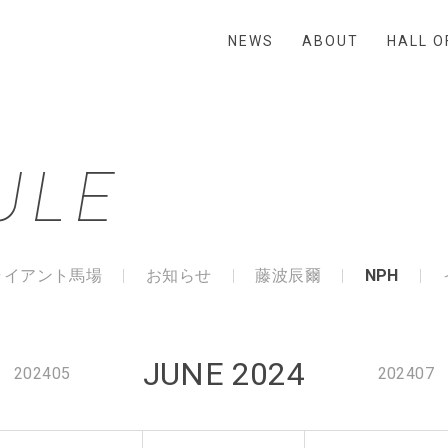
NEWS
ABOUT
HALL O
ULE
ャイアント馬場
お知らせ
藤波辰爾
NPH
JUNE 2024
202405
202407