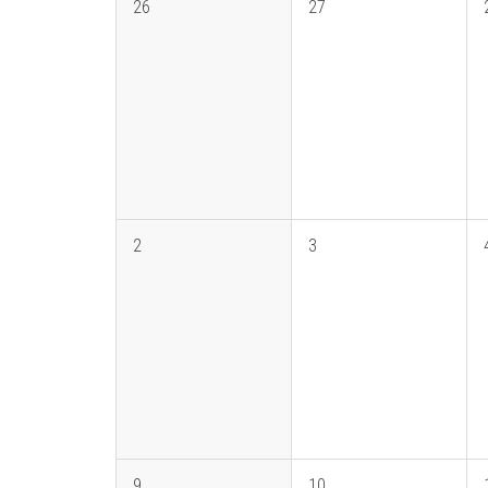
26
27
2
3
9
10