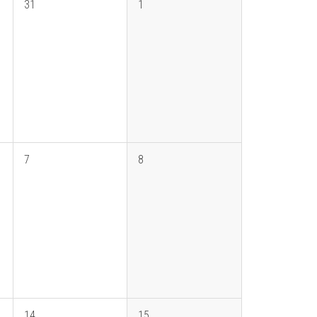
31
1
7
8
14
15