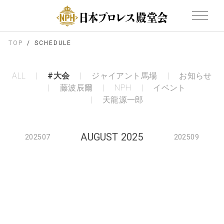
TOP
SCHEDULE
ALL
#大会
ジャイアント馬場
お知らせ
藤波辰爾
NPH
イベント
天龍源一郎
AUGUST 2025
202507
202509